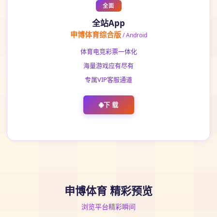
全面
全站App
申博体育综合版
/ Android
体育电竞彩票一体化
海量游戏应有尽有
专属VIP客服通道
下 载
申博体育 精彩预览
浏览平台精彩瞬间